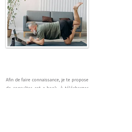
Afin de faire connaissance, je te propose
de consulter cet e-book, à télécharger
gratuitement, dans lequel je te donne
des conseils pour soulager ton corps et
des exercices pour t'aider à retrouver ta
liberté de mouvement .
Une vidéo
incluse de 30 min pour faire les