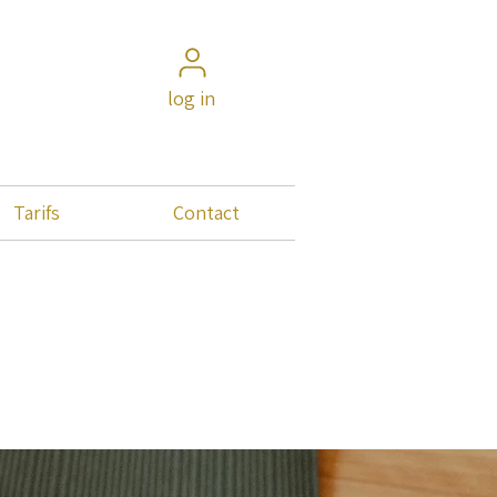
log in
Tarifs
Contact