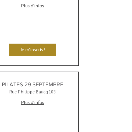
Plus d'infos
Je m'inscris !
PILATES 29 SEPTEMBRE
Rue Philippe Baucq 103
Plus d'infos