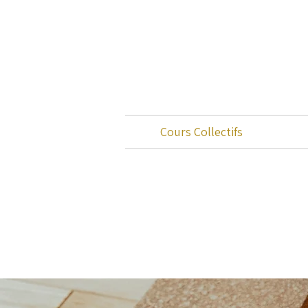
Cours Collectifs