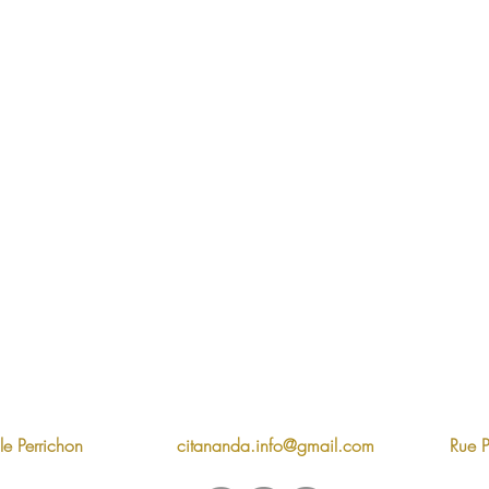
e Perrichon
citananda.info@gmail.com
Rue 