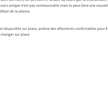
 cours unique n'est pas remboursable mais tu peux faire une nouvelle
début de la séance.
st disponible sur place, amène des vêtements confortables pour êtr
e changer sur place.