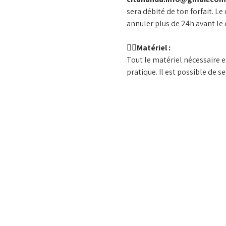
sera débité de ton forfait. Le
annuler plus de 24h avant le 
🧘‍♀️
Matériel :
Tout le matériel nécessaire e
pratique. Il est possible de s
Afficher plus