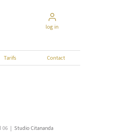
log in
Tarifs
Contact
l 06
  |  
Studio Citananda