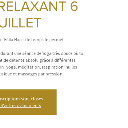
RELAXANT 6
UILLET
n-Félix Hap si le temps le permet.
durant une séance de Yoga très douce où tu
at de détente absolu grâce à différentes
n : yoga, méditation, respiration, huiles
usique et massages par pression.
nscriptions sont closes
r d'autres événements