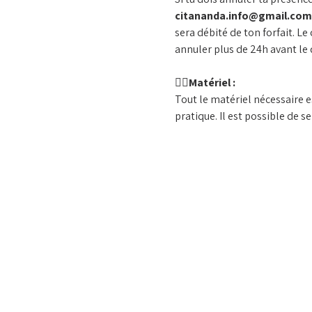
citananda.info@gmail.com
sera débité de ton forfait. Le
annuler plus de 24h avant le 
🧘‍♀️
Matériel :
Tout le matériel nécessaire e
pratique. Il est possible de s
Afficher plus