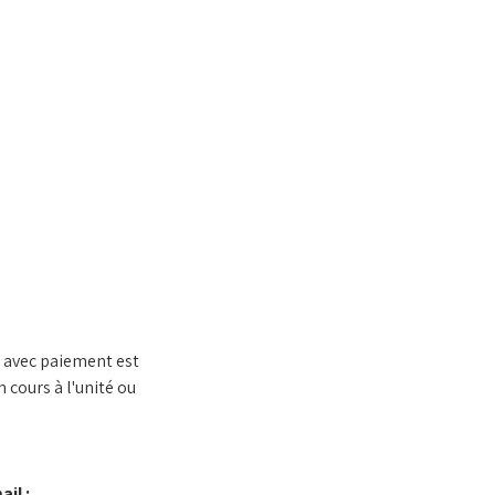
n avec paiement est 
 cours à l'unité ou 
l : 