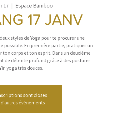
n 17
  |  
Espace Bamboo
ANG 17 JANV
eux styles de Yoga pour te procurer une
e possible. En première partie, pratiques un
er ton corps et ton esprit. Dans un deuxième
at de détente profond grâce à des postures
Yin yoga très douces.
nscriptions sont closes
r d'autres événements