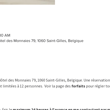
:30 AM
el des Monnaies 79, 1060 Saint-Gilles, Belgique
'Hôtel des Monnaies 79, 1060 Saint-Gilles, Belgique. Une réservatio
t limitées à 12 personnes.  Voir la page des 
forfaits
 pour régler ton
 fais le 
maximum 24 heures à l'avance en me contactant par mai