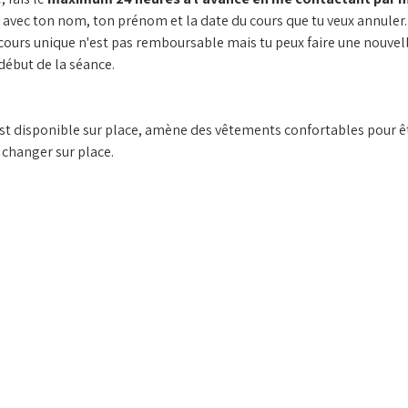
 avec ton nom, ton prénom et la date du cours que tu veux annuler. 
 cours unique n'est pas remboursable mais tu peux faire une nouvelle
début de la séance.
st disponible sur place, amène des vêtements confortables pour êtr
e changer sur place.