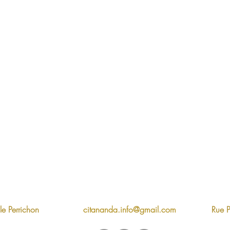
e Perrichon
citananda.info@gmail.com
Rue 