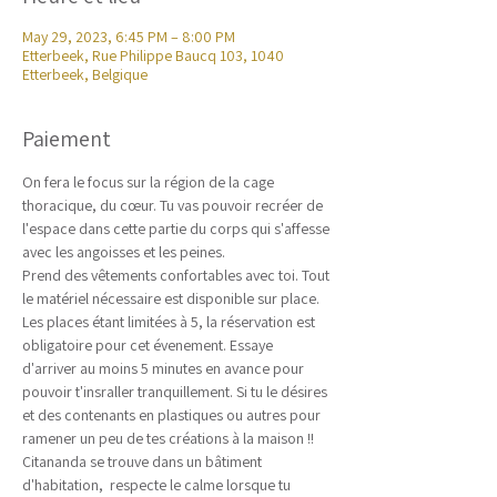
May 29, 2023, 6:45 PM – 8:00 PM
Etterbeek, Rue Philippe Baucq 103, 1040
Etterbeek, Belgique
Paiement
On fera le focus sur la région de la cage 
thoracique, du cœur. Tu vas pouvoir recréer de 
l'espace dans cette partie du corps qui s'affesse 
avec les angoisses et les peines. 
Prend des vêtements confortables avec toi. Tout 
le matériel nécessaire est disponible sur place. 
Les places étant limitées à 5, la réservation est 
obligatoire pour cet évenement. Essaye 
d'arriver au moins 5 minutes en avance pour 
pouvoir t'insraller tranquillement. Si tu le désires 
et des contenants en plastiques ou autres pour 
ramener un peu de tes créations à la maison !!
Citananda se trouve dans un bâtiment 
d'habitation,  respecte le calme lorsque tu 