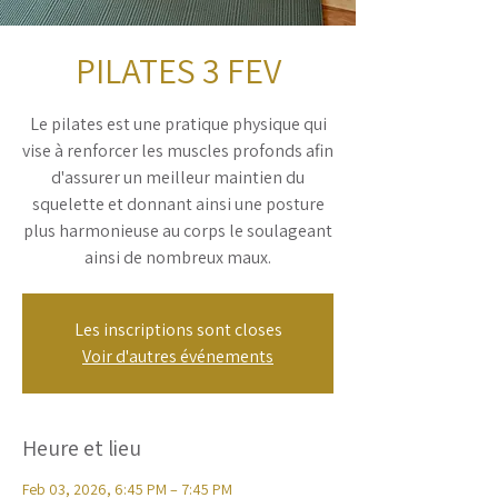
PILATES 3 FEV
Le pilates est une pratique physique qui
vise à renforcer les muscles profonds afin
d'assurer un meilleur maintien du
squelette et donnant ainsi une posture
plus harmonieuse au corps le soulageant
ainsi de nombreux maux.
Les inscriptions sont closes
Voir d'autres événements
Heure et lieu
Feb 03, 2026, 6:45 PM – 7:45 PM