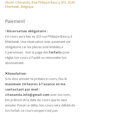
Studio Citananda, Rue Philippe Baucq 103, 1040
Etterbeek, Belgique
Paiement
ℹ️ 
Réservation obligatoire :
Ce cours aura lieu au 103 rue Philippe Baucq à 
Etterbeek. Une réservation avec paiement est 
obligatoire car les places sont limitées à 
5 personnes.  Voir la page des 
forfaits
 pour 
régler ton cours à l'unité ou renouveler ton 
abonnement.
❌
Annulation:
Si tu dois annuler ta présence cours, fais le 
maximum 24 heures à l'avance en me 
contactant par mail : 
citananda.info@gmail.com
 avec ton nom, 
ton prénom et la date du cours que tu veux 
annuler. Passé ce délai, ton cours sera débité de 
ton forfait. Le cours unique n'est pas 