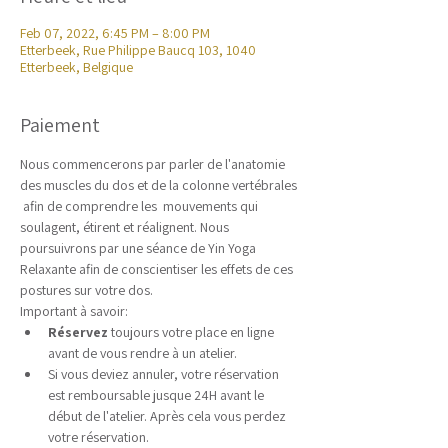
Feb 07, 2022, 6:45 PM – 8:00 PM
Etterbeek, Rue Philippe Baucq 103, 1040
Etterbeek, Belgique
Paiement
Nous commencerons par parler de l'anatomie 
des muscles du dos et de la colonne vertébrales 
 afin de comprendre les  mouvements qui 
soulagent, étirent et réalignent. Nous 
poursuivrons par une séance de Yin Yoga 
Relaxante afin de conscientiser les effets de ces 
postures sur votre dos. 
Important à savoir:
​Réservez
 toujours votre place en ligne 
avant de vous rendre à un atelier.
Si vous deviez annuler, votre réservation 
est remboursable jusque 24H avant le 
début de l'atelier. Après cela vous perdez 
votre réservation.