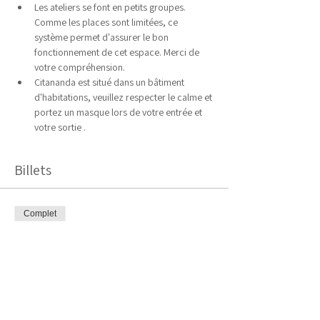
Les ateliers se font en petits groupes. 
Comme les places sont limitées, ce 
système permet d'assurer le bon 
fonctionnement de cet espace. Merci de 
votre compréhension.
Citananda est situé dans un bâtiment 
d'habitations, veuillez respecter le calme et 
portez un masque lors de votre entrée et 
votre sortie .
Billets
Complet
Type de billet
Yoga contre le mal de dos
Plus d'info
Prix