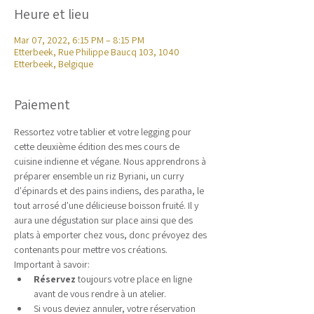
Heure et lieu
Mar 07, 2022, 6:15 PM – 8:15 PM
Etterbeek, Rue Philippe Baucq 103, 1040
Etterbeek, Belgique
Paiement
Ressortez votre tablier et votre legging pour 
cette deuxième édition des mes cours de 
cuisine indienne et végane. Nous apprendrons à 
préparer ensemble un riz Byriani, un curry 
d'épinards et des pains indiens, des paratha, le 
tout arrosé d'une délicieuse boisson fruité. Il y 
aura une dégustation sur place ainsi que des 
plats à emporter chez vous, donc prévoyez des 
contenants pour mettre vos créations. 
Important à savoir:
​Réservez
 toujours votre place en ligne 
avant de vous rendre à un atelier.
Si vous deviez annuler, votre réservation 