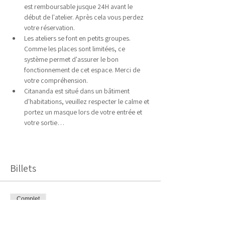
est remboursable jusque 24H avant le 
début de l'atelier. Après cela vous perdez 
votre réservation.
Les ateliers se font en petits groupes. 
Comme les places sont limitées, ce 
système permet d'assurer le bon 
fonctionnement de cet espace. Merci de 
votre compréhension.
Citananda est situé dans un bâtiment 
d'habitations, veuillez respecter le calme et 
portez un masque lors de votre entrée et 
votre sortie…
Afficher plus
Billets
Complet
Type de billet