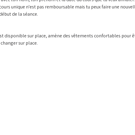
 cours unique n'est pas remboursable mais tu peux faire une nouvelle
début de la séance.
st disponible sur place, amène des vêtements confortables pour êtr
e changer sur place.