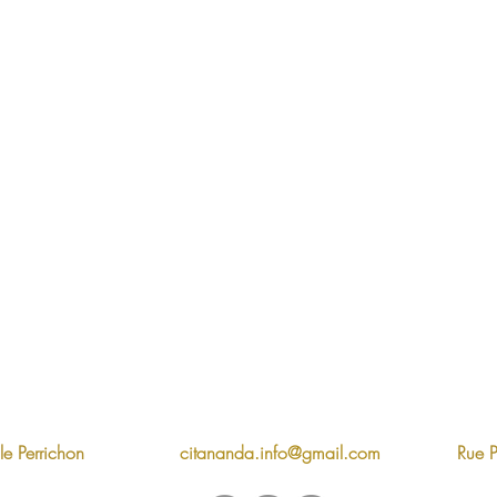
e Perrichon
citananda.info@gmail.com
Rue 