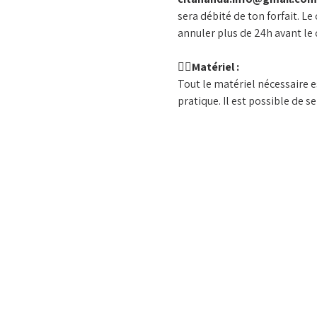
sera débité de ton forfait. Le
annuler plus de 24h avant le 
🧘‍♀️
Matériel :
Tout le matériel nécessaire e
pratique. Il est possible de s
Afficher plus