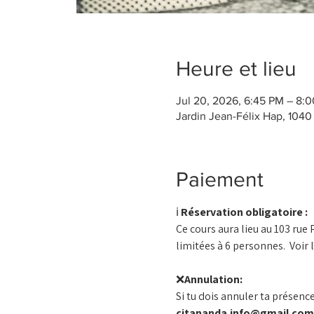
Heure et lieu
Jul 20, 2026, 6:45 PM – 8:
Jardin Jean-Félix Hap, 1040
Paiement
ℹ️ 
Réservation obligatoire :
Ce cours aura lieu au 103 rue
limitées à 6 personnes.  Voir 
❌
Annulation:
Si tu dois annuler ta présence 
citananda.info@gmail.com