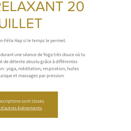
ELAXANT 20
UILLET
n-Félix Hap si le temps le permet.
durant une séance de Yoga très douce où tu
at de détente absolu grâce à différentes
n : yoga, méditation, respiration, huiles
usique et massages par pression.
nscriptions sont closes
r d'autres événements