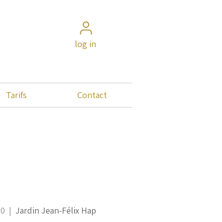
log in
Tarifs
Contact
20
  |  
Jardin Jean-Félix Hap